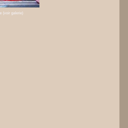
 (voir galerie)