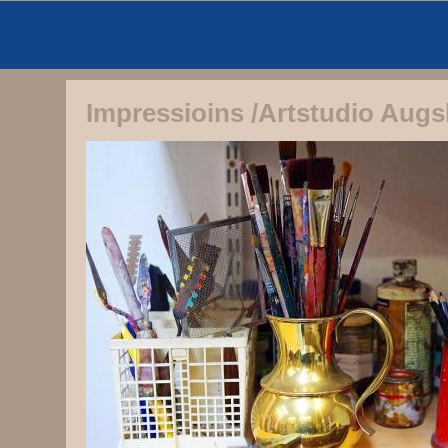
Impressioins /Artstudio Aug