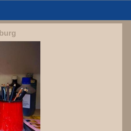
sburg